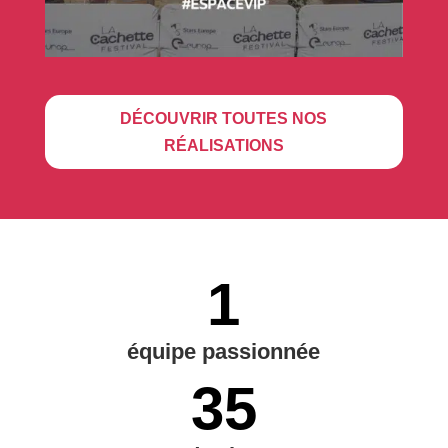
DÉCOUVRIR TOUTES NOS
RÉALISATIONS
1
équipe passionnée
35