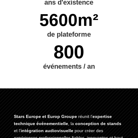
ans d'existence
5600m²
de plateforme
800
événements / an
Stars Europe et Europ Groupe
réunit l’
expertise
technique événementielle
, la
conception de stands
et l’
intégration audiovisuelle
pour créer des
expériences professionnelles fiables, innovantes et haut