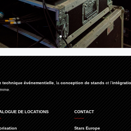
e technique événementielle
, la
conception de stands
et l’
intégrati
gamme.
ALOGUE DE LOCATIONS
CONTACT
risation
Stars Europe