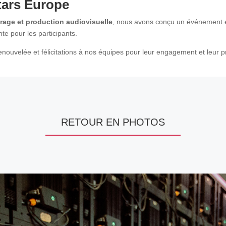
tars Europe
irage et production audiovisuelle
, nous avons conçu un événement en
te pour les participants.
enouvelée et félicitations à nos équipes pour leur engagement et leur 
RETOUR EN PHOTOS