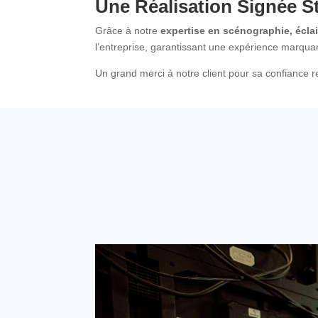
Une Réalisation Signée S
Grâce à notre
expertise en scénographie, écla
l’entreprise, garantissant une expérience marquan
Un grand merci à notre client pour sa confiance r