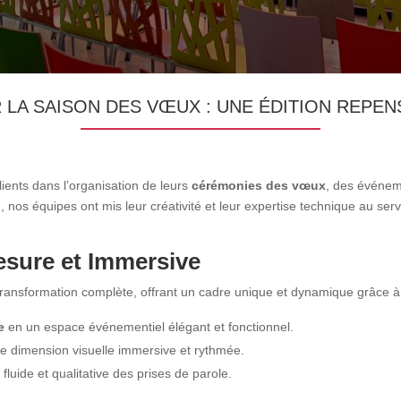
R LA SAISON DES VŒUX : UNE ÉDITION REPEN
ents dans l’organisation de leurs
cérémonies des vœux
, des événeme
on, nos équipes ont mis leur créativité et leur expertise technique au s
sure et Immersive
ransformation complète, offrant un cadre unique et dynamique grâce à
e
en un espace événementiel élégant et fonctionnel.
ne dimension visuelle immersive et rythmée.
 fluide et qualitative des prises de parole.