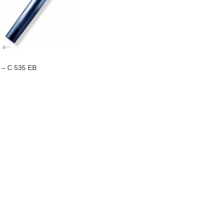
– C 535 EB