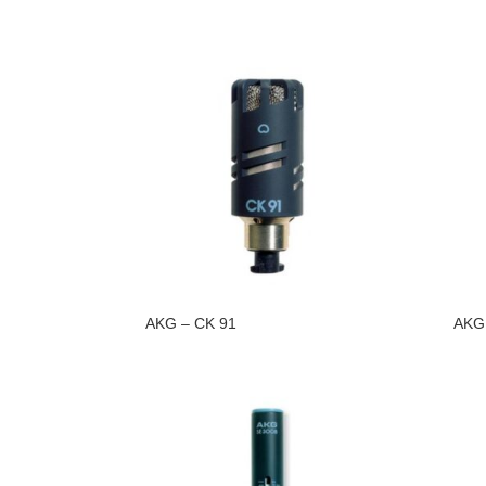
AKG – CK 91
AKG