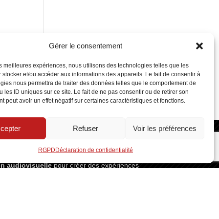
Gérer le consentement
les meilleures expériences, nous utilisons des technologies telles que les
 stocker et/ou accéder aux informations des appareils. Le fait de consentir à
gies nous permettra de traiter des données telles que le comportement de
 les ID uniques sur ce site. Le fait de ne pas consentir ou de retirer son
 peut avoir un effet négatif sur certaines caractéristiques et fonctions.
cepter
Refuser
Voir les préférences
RGPD
Déclaration de confidentialité
on audiovisuelle
pour créer des expériences
INFOS