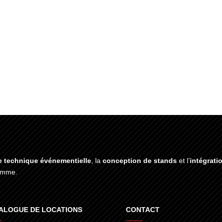
e technique événementielle
, la
conception de stands
et l’
intégrati
gamme.
ALOGUE DE LOCATIONS
CONTACT