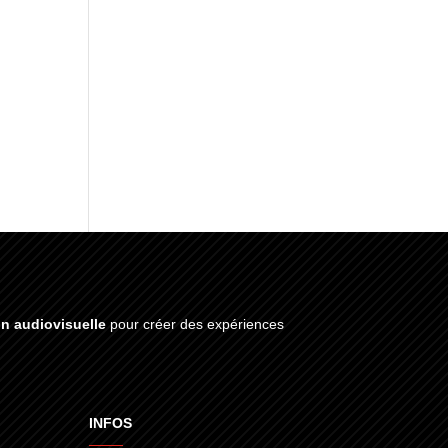
on audiovisuelle
pour créer des expériences
INFOS