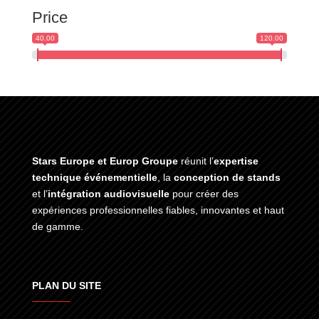
Price
40.00
120.00
Stars Europe et Europ Groupe
réunit l’
expertise
technique événementielle
, la
conception de stands
et l’
intégration audiovisuelle
pour créer des
expériences professionnelles fiables, innovantes et haut
de gamme.
PLAN DU SITE