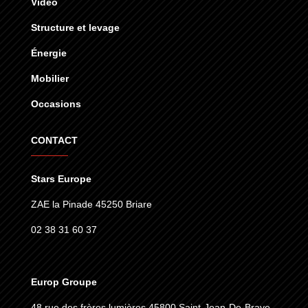
Vidéo
Structure et levage
Énergie
Mobilier
Occasions
CONTACT
Stars Europe
ZAE la Pinade 45250 Briare
02 38 31 60 37
Europ Groupe
48 rue des frères lumières
45800 Saint-Jean-De-Braye