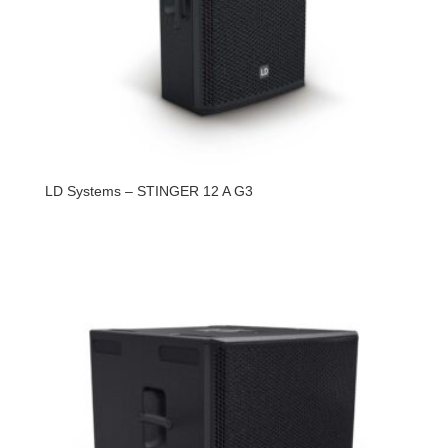
LD Systems – STINGER 12 A G3