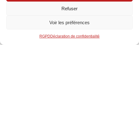
Refuser
Voir les préférences
RGPD
Déclaration de confidentialité
PANASONIC – Optique 1.0-1.3:1