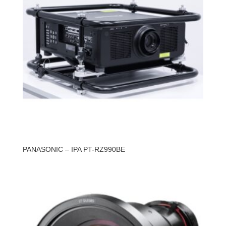
PANASONIC – IPA PT-RZ990BE