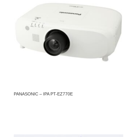
PANASONIC – IPA PT-EZ770E