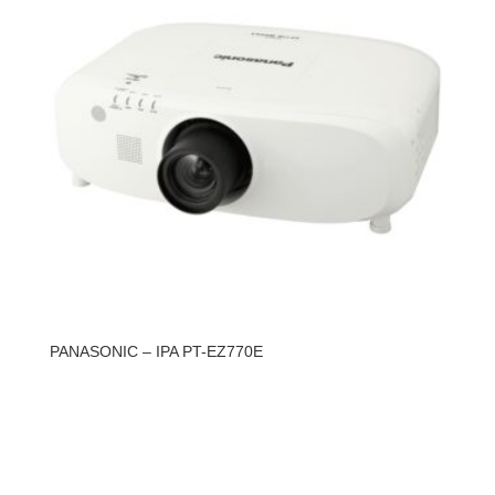
PANASONIC – IPA PT-EZ770E