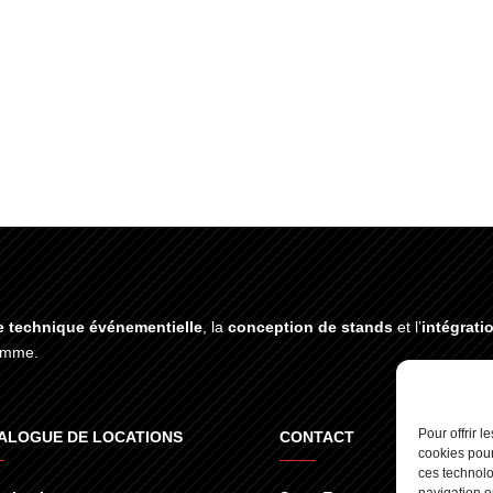
e technique événementielle
, la
conception de stands
et l’
intégrati
gamme.
Pour offrir 
ALOGUE DE LOCATIONS
CONTACT
cookies pour
ces technolo