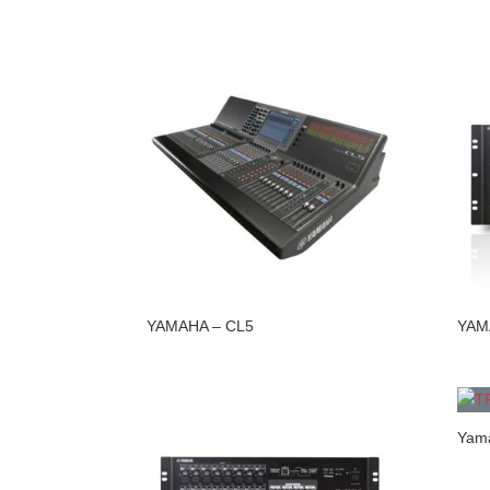
YAMAHA – CL5
YAM
Yam