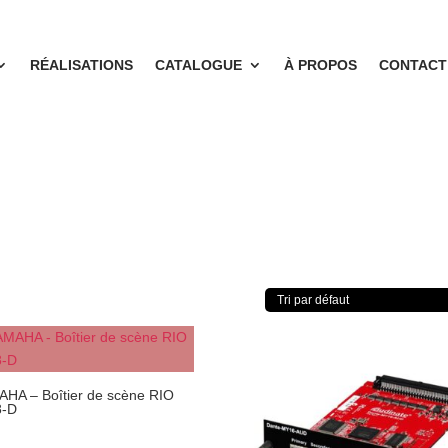
RÉALISATIONS
CATALOGUE
À PROPOS
CONTACT
HA – Boîtier de scène RIO
8-D