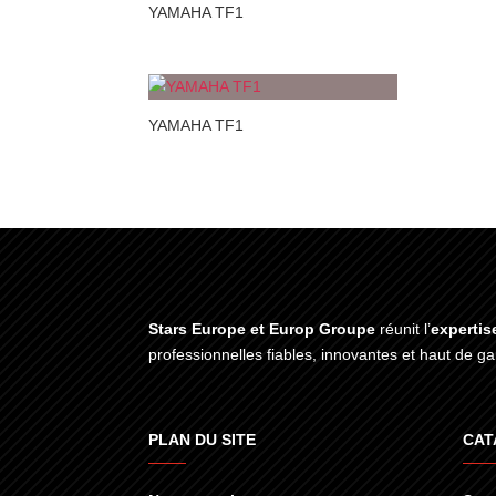
YAMAHA TF1
YAMAHA TF1
Stars Europe et Europ Groupe
réunit l’
expertis
professionnelles fiables, innovantes et haut de 
PLAN DU SITE
CAT