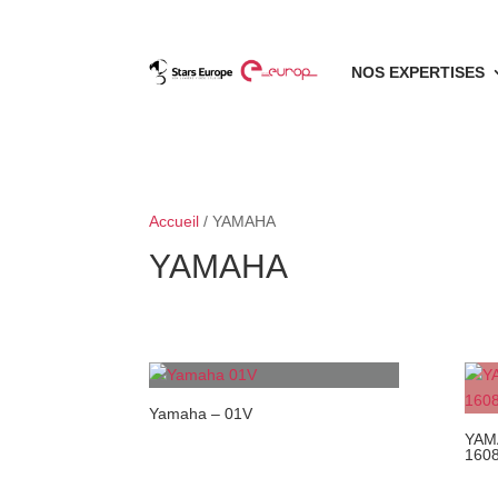
NOS EXPERTISES
Accueil
/ YAMAHA
YAMAHA
Yamaha – 01V
YAMA
160