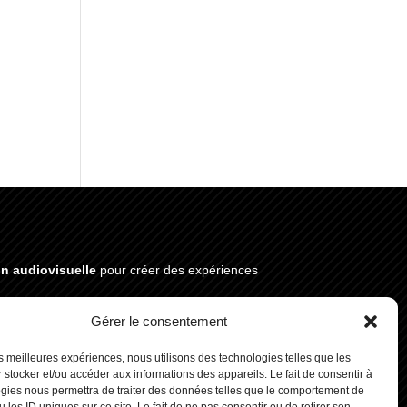
on audiovisuelle
pour créer des expériences
Gérer le consentement
les meilleures expériences, nous utilisons des technologies telles que les
INFOS
 stocker et/ou accéder aux informations des appareils. Le fait de consentir à
gies nous permettra de traiter des données telles que le comportement de