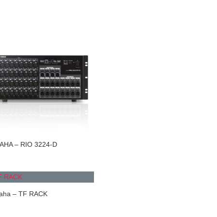
AHA – RIO 3224-D
aha – TF RACK