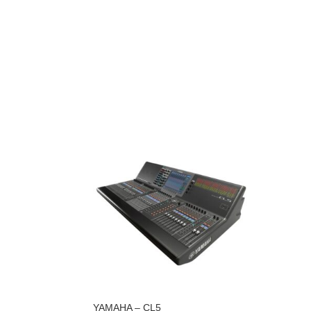
YAMAHA – CL5