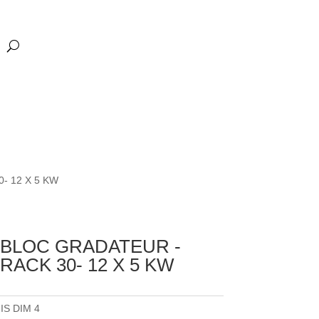
- 12 X 5 KW
 BLOC GRADATEUR -
ACK 30- 12 X 5 KW
IS DIM 4