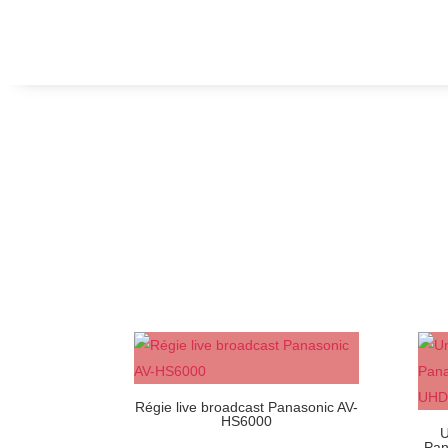
Régie live broadcast Panasonic AV-
HS6000
U
Pan