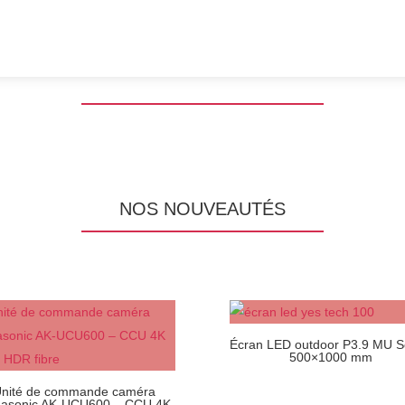
NOS NOUVEAUTÉS
Écran LED outdoor P3.9 MU S
500×1000 mm
nité de commande caméra
asonic AK-UCU600 – CCU 4K