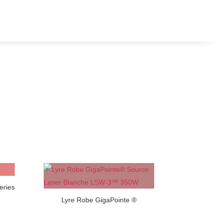
eries
Lyre Robe GigaPointe ®