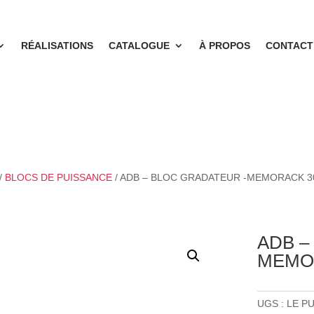
RÉALISATIONS
CATALOGUE
À PROPOS
CONTACT
/
BLOCS DE PUISSANCE
/ ADB – BLOC GRADATEUR -MEMORACK 30
ADB –
MEMOR
UGS :
LE PU