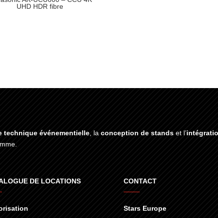
UHD HDR fibre
e technique événementielle
, la
conception de stands
et l’
intégrati
gamme.
ALOGUE DE LOCATIONS
CONTACT
risation
Stars Europe