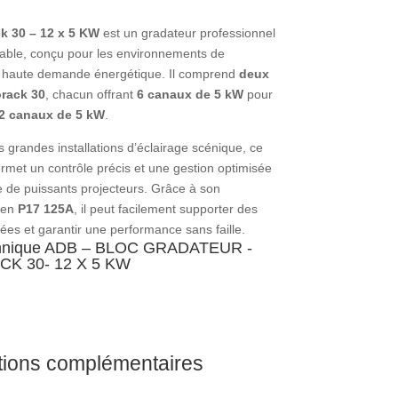
 30 – 12 x 5 KW
est un gradateur professionnel
fiable, conçu pour les environnements de
à haute demande énergétique. Il comprend
deux
rack 30
, chacun offrant
6 canaux de 5 kW
pour
2 canaux de 5 kW
.
s grandes installations d’éclairage scénique, ce
rmet un contrôle précis et une gestion optimisée
ge de puissants projecteurs. Grâce à son
 en
P17 125A
, il peut facilement supporter des
ées et garantir une performance sans faille.
chnique ADB – BLOC GRADATEUR -
K 30- 12 X 5 KW
tions complémentaires