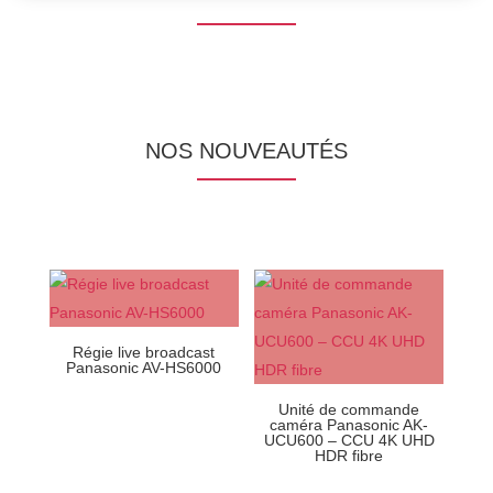
NOS NOUVEAUTÉS
Régie live broadcast
Panasonic AV-HS6000
Unité de commande
caméra Panasonic AK-
UCU600 – CCU 4K UHD
HDR fibre