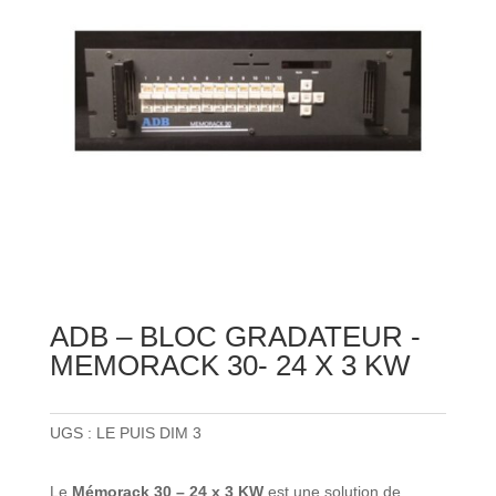
ADB – BLOC GRADATEUR -
MEMORACK 30- 24 X 3 KW
UGS :
LE PUIS DIM 3
Le
Mémorack 30 – 24 x 3 KW
est une solution de