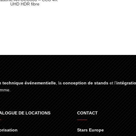
UHD HDR fibre
e technique événementielle
, la
conception de stands
et l’
intégrati
gamme.
ALOGUE DE LOCATIONS
CONTACT
risation
Stars Europe