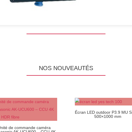
NOS NOUVEAUTÉS
Écran LED outdoor P3.9 MU S
500×1000 mm
nité de commande caméra
asonic AK-UCU600 – CCU 4K