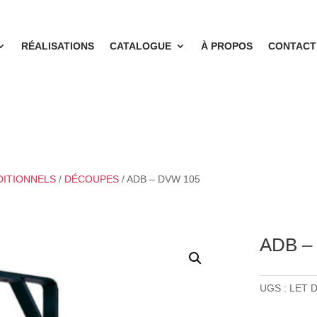
RÉALISATIONS
CATALOGUE
À PROPOS
CONTACT
DITIONNELS
/
DÉCOUPES
/ ADB – DVW 105
ADB –
UGS :
LET D