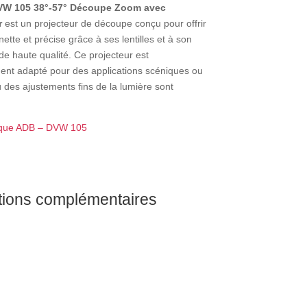
VW 105 38°-57° Découpe Zoom avec
r
est un projecteur de découpe conçu pour offrir
ette et précise grâce à ses lentilles et à son
e haute qualité. Ce projecteur est
ment adapté pour des applications scéniques ou
ù des ajustements fins de la lumière sont
ique ADB – DVW 105
tions complémentaires