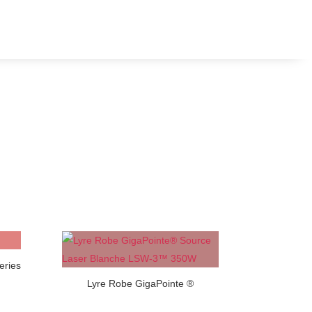
eries
Lyre Robe GigaPointe ®