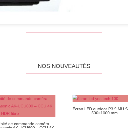
NOS NOUVEAUTÉS
Écran LED outdoor P3.9 MU S
500×1000 mm
nité de commande caméra
asonic AK-UCU600 – CCU 4K