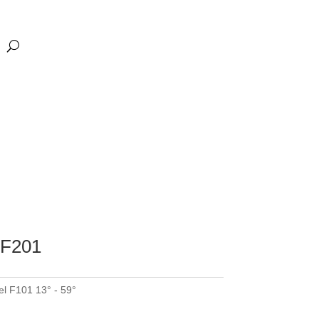
 F201
el F101 13° - 59°