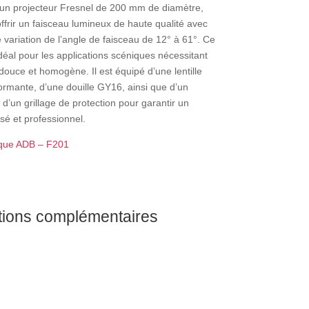
un projecteur Fresnel de 200 mm de diamètre,
ffrir un faisceau lumineux de haute qualité avec
 variation de l’angle de faisceau de 12° à 61°. Ce
déal pour les applications scéniques nécessitant
douce et homogène. Il est équipé d’une lentille
ormante, d’une douille GY16, ainsi que d’un
et d’un grillage de protection pour garantir un
sé et professionnel.
ique ADB – F201
tions complémentaires