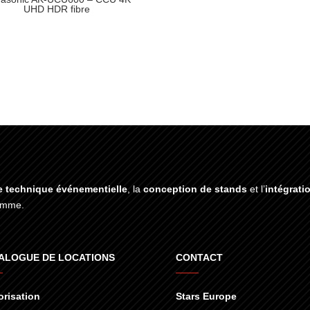
UHD HDR fibre
e technique événementielle
, la
conception de stands
et l’
intégrati
gamme.
ALOGUE DE LOCATIONS
CONTACT
risation
Stars Europe