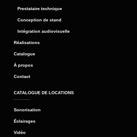
Prestataire technique
Conception de stand
Intégration audiovisuelle
Réalisations
Catalogue
À propos
Contact
CATALOGUE DE LOCATIONS
Sonorisation
Éclairages
Vidéo