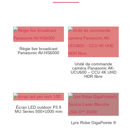
Régie live broadcast
Panasonic AV-HS6000
Unité de commande
caméra Panasonic AK-
UCU600 – CCU 4K UHD
HDR fibre
Écran LED outdoor P3.9
MU Series 500×1000 mm
Lyre Robe GigaPointe ®