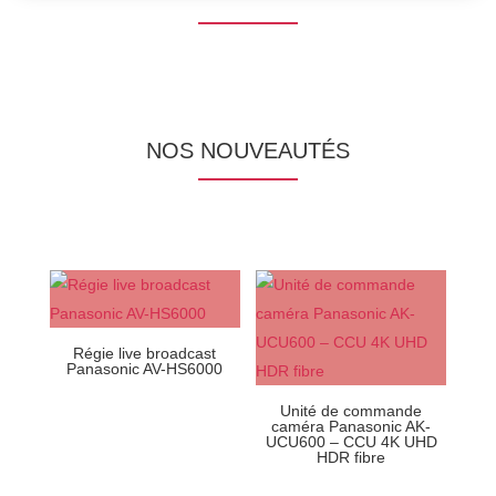
NOS NOUVEAUTÉS
Régie live broadcast
Panasonic AV-HS6000
Unité de commande
caméra Panasonic AK-
UCU600 – CCU 4K UHD
HDR fibre