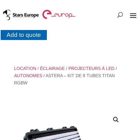
Add to quote
LOCATION
/
ÉCLAIRAGE
/
PROJECTEURS À LED
/
AUTONOMES
/ ASTERA – KIT DE 8 TUBES TITAN
RGBW