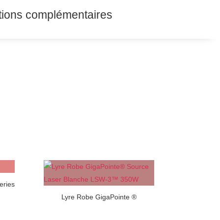
tions complémentaires
eries
Lyre Robe GigaPointe ®