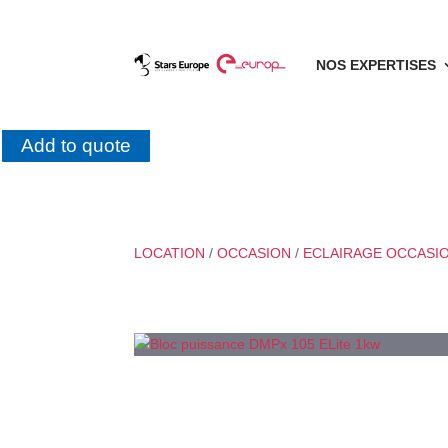
NOS EXPERTISES
Add to quote
LOCATION
/
OCCASION
/
ECLAIRAGE OCCASI