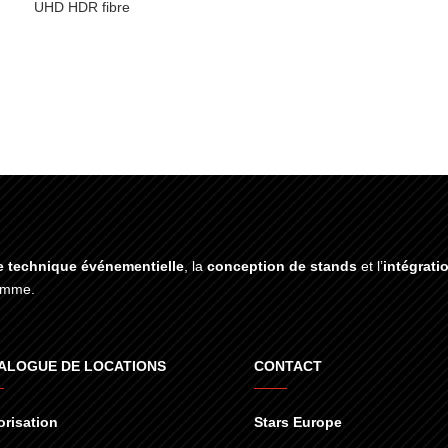
UHD HDR fibre
e technique événementielle
, la
conception de stands
et l’
intégrati
gamme.
ALOGUE DE LOCATIONS
CONTACT
risation
Stars Europe