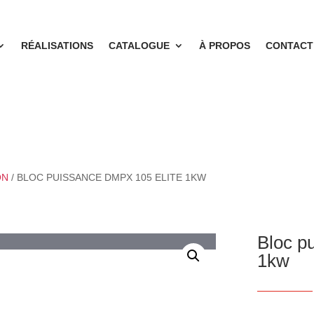
RÉALISATIONS
CATALOGUE
À PROPOS
CONTACT
ON
/ BLOC PUISSANCE DMPX 105 ELITE 1KW
Bloc p
1kw