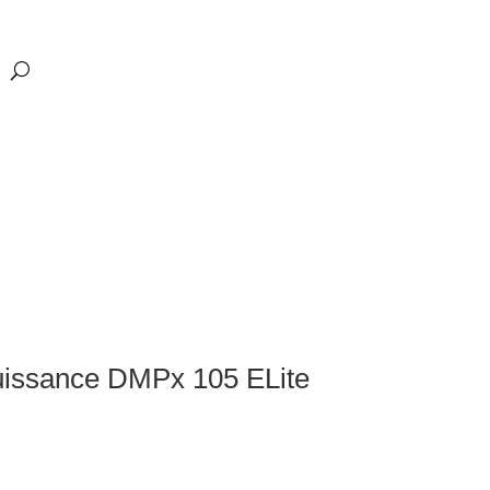
uissance DMPx 105 ELite