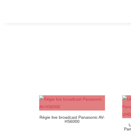
Régie live broadcast Panasonic AV-
HS6000
U
Pan