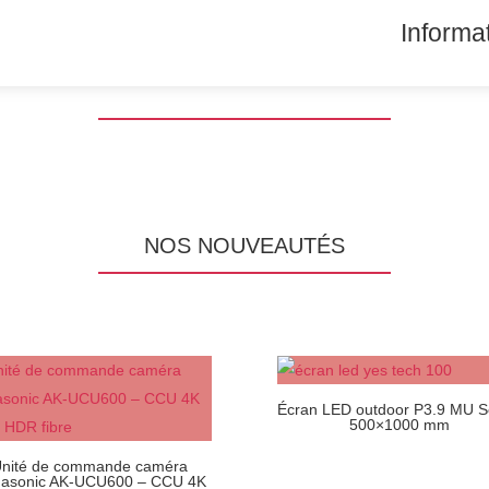
Informa
NOS NOUVEAUTÉS
Écran LED outdoor P3.9 MU S
500×1000 mm
nité de commande caméra
asonic AK-UCU600 – CCU 4K