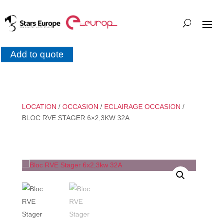
Add to quote
LOCATION
/
OCCASION
/
ECLAIRAGE OCCASION
/
BLOC RVE STAGER 6×2,3KW 32A