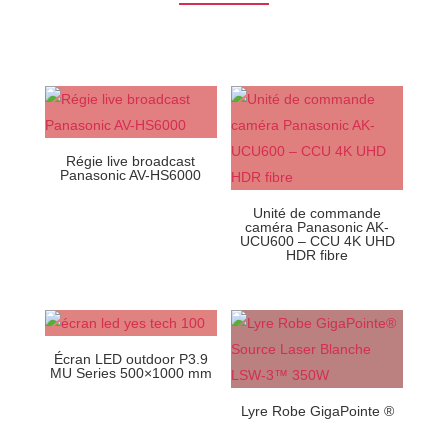
Régie live broadcast
Panasonic AV-HS6000
Unité de commande
caméra Panasonic AK-
UCU600 – CCU 4K UHD
HDR fibre
Écran LED outdoor P3.9
MU Series 500×1000 mm
Lyre Robe GigaPointe ®