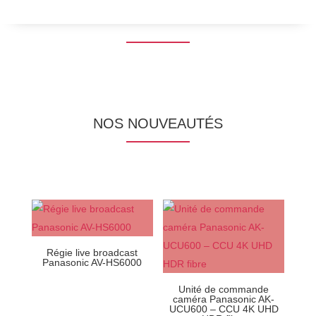
NOS NOUVEAUTÉS
Régie live broadcast
Panasonic AV-HS6000
Unité de commande
caméra Panasonic AK-
UCU600 – CCU 4K UHD