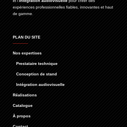
et l’
intégration audiovisuelle
pour créer des
expériences professionnelles fiables, innovantes et haut
de gamme.
PLAN DU SITE
Nos expertises
Prestataire technique
Conception de stand
Intégration audiovisuelle
Réalisations
Catalogue
À propos
Contact