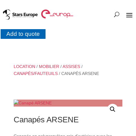
Add to quote
LOCATION
/
MOBILIER
/
ASSISES
/
CANAPÉS/FAUTEUILS
/ CANAPÉS ARSENE
Canapés ARSENE
Canapés en polypropylène gris d’extérieur avec les