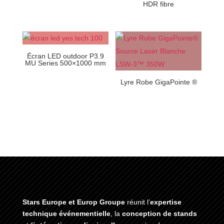
HDR fibre
Écran LED outdoor P3.9
MU Series 500×1000 mm
Lyre Robe GigaPointe ®
Stars Europe et Europ Groupe
réunit l’
expertise
technique événementielle
, la
conception de stands