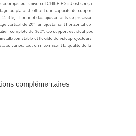
idéoprojecteur universel CHIEF RSEU est conçu
age au plafond, offrant une capacité de support
à 11,3 kg. Il permet des ajustements de précision
age vertical de 20°, un ajustement horizontal de
tation complète de 360°. Ce support est idéal pour
installation stable et flexible de vidéoprojecteurs
aces variés, tout en maximisant la qualité de la
tions complémentaires