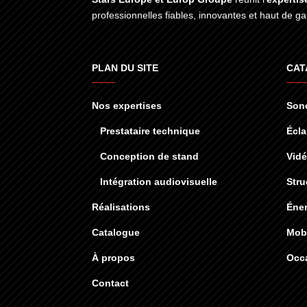
professionnelles fiables, innovantes et haut de 
PLAN DU SITE
CAT
Nos expertises
Sono
Prestataire technique
Écla
Conception de stand
Vid
Intégration audiovisuelle
Stru
Réalisations
Éner
Catalogue
Mobi
À propos
Occ
Contact