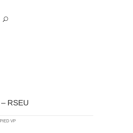
 – RSEU
.PIED VP