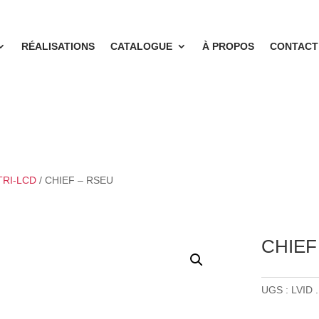
RÉALISATIONS
CATALOGUE
À PROPOS
CONTACT
TRI-LCD
/ CHIEF – RSEU
CHIEF
UGS :
LVID 