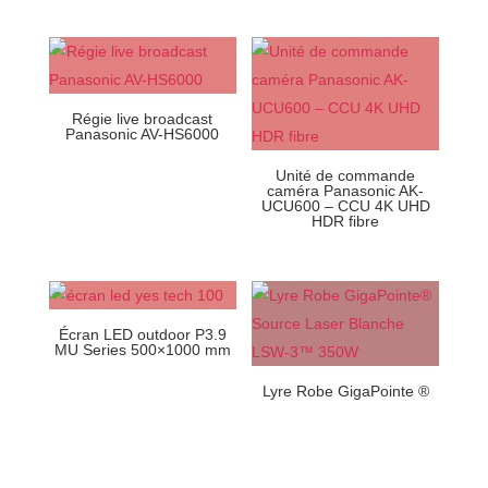
Régie live broadcast
Panasonic AV-HS6000
Unité de commande
caméra Panasonic AK-
UCU600 – CCU 4K UHD
HDR fibre
Écran LED outdoor P3.9
MU Series 500×1000 mm
Lyre Robe GigaPointe ®