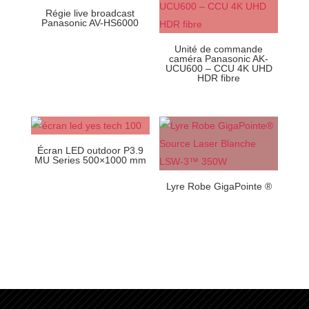
Régie live broadcast
Panasonic AV-HS6000
Unité de commande
caméra Panasonic AK-
UCU600 – CCU 4K UHD
HDR fibre
Écran LED outdoor P3.9
MU Series 500×1000 mm
Lyre Robe GigaPointe ®