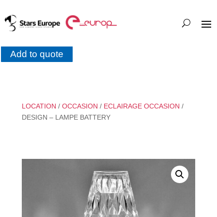
Add to quote
LOCATION
/
OCCASION
/
ECLAIRAGE OCCASION
/
DESIGN – LAMPE BATTERY