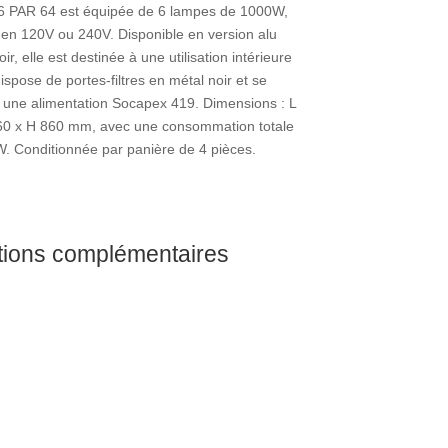
 6 PAR 64 est équipée de 6 lampes de 1000W,
 en 120V ou 240V. Disponible en version alu
r, elle est destinée à une utilisation intérieure
dispose de portes-filtres en métal noir et se
 une alimentation Socapex 419. Dimensions : L
60 x H 860 mm, avec une consommation totale
. Conditionnée par panière de 4 pièces.
tions complémentaires