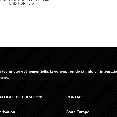
UHD HDR fibre
e technique événementielle
, la
conception de stands
et l’
intégrati
gamme.
ALOGUE DE LOCATIONS
CONTACT
risation
Stars Europe