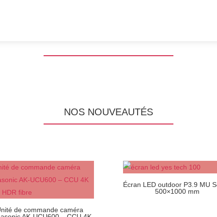
NOS NOUVEAUTÉS
Écran LED outdoor P3.9 MU S
500×1000 mm
nité de commande caméra
asonic AK-UCU600 – CCU 4K