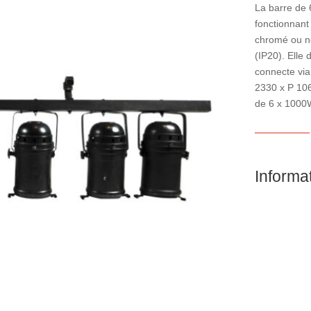
La barre de
fonctionnant
chromé ou noi
(IP20). Elle 
connecte via
2330 x P 10
de 6 x 1000W
Informa