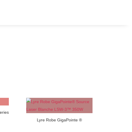
eries
Lyre Robe GigaPointe ®