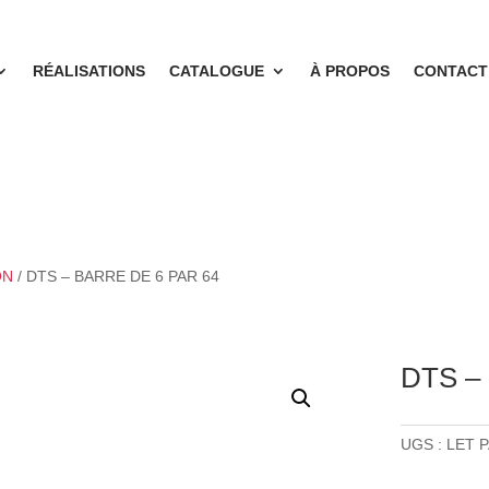
RÉALISATIONS
CATALOGUE
À PROPOS
CONTACT
ON
/ DTS – BARRE DE 6 PAR 64
DTS –
UGS :
LET P