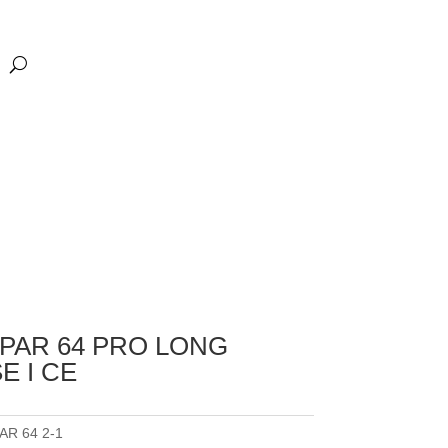
 PAR 64 PRO LONG
E I CE
AR 64 2-1