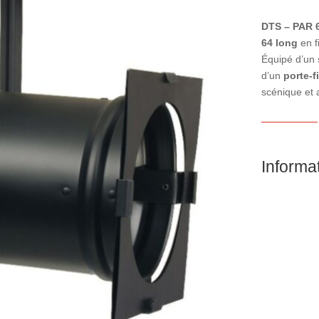
DTS – PAR 
64 long
en f
Équipé d’un
d’un
porte-fi
scénique et a
Informa