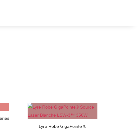
eries
Lyre Robe GigaPointe ®