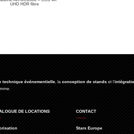
UHD HDR fibre
e technique événementielle
, la
conception de stands
et l’
intégrati
gamme.
ALOGUE DE LOCATIONS
CONTACT
risation
Stars Europe