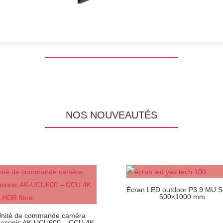
NOS NOUVEAUTÉS
Écran LED outdoor P3.9 MU S
500×1000 mm
nité de commande caméra
asonic AK-UCU600 – CCU 4K