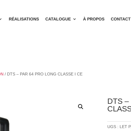
RÉALISATIONS
CATALOGUE
À PROPOS
CONTACT
ON
/ DTS – PAR 64 PRO LONG CLASSE I CE
DTS –
CLASS
UGS :
LET P