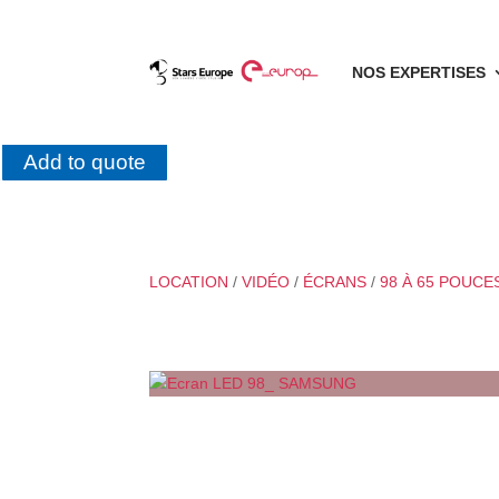
NOS EXPERTISES
Add to quote
LOCATION
/
VIDÉO
/
ÉCRANS
/
98 À 65 POUCE