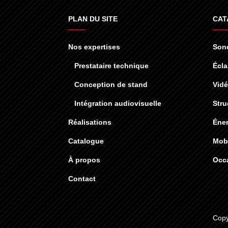
PLAN DU SITE
CAT
Nos expertises
Sono
Prestataire technique
Écla
Conception de stand
Vid
Intégration audiovisuelle
Stru
Réalisations
Éner
Catalogue
Mobi
À propos
Occ
Contact
Copy