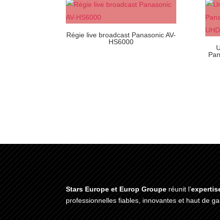
Régie live broadcast Panasonic AV-
HS6000
U
Pan
Stars Europe et Europ Groupe
réunit l’
expertis
professionnelles fiables, innovantes et haut de 