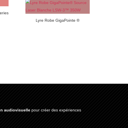
eries
Lyre Robe GigaPointe ®
on audiovisuelle
pour créer des expériences