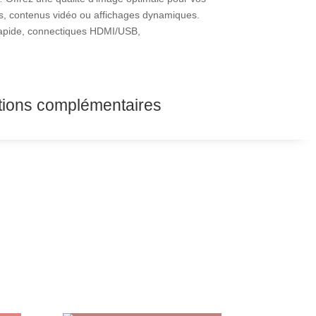
s, contenus vidéo ou affichages dynamiques.
 rapide, connectiques HDMI/USB,
tions complémentaires