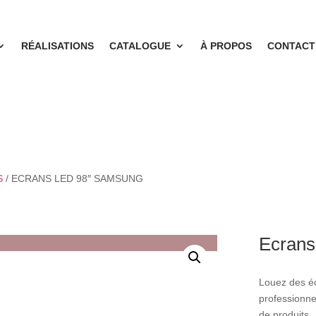
RÉALISATIONS
CATALOGUE
À PROPOS
CONTACT
S
/ ECRANS LED 98″ SAMSUNG
Ecran
Louez des é
professionne
de produits…