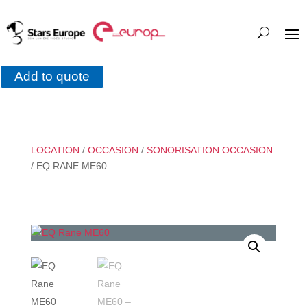
Add to quote
LOCATION
/
OCCASION
/
SONORISATION OCCASION
/ EQ RANE ME60