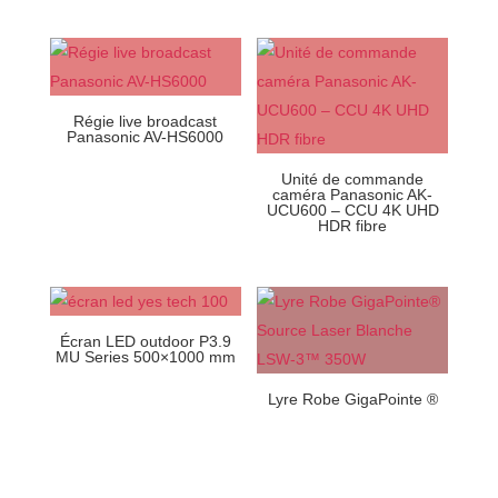
Régie live broadcast
Panasonic AV-HS6000
Unité de commande
caméra Panasonic AK-
UCU600 – CCU 4K UHD
HDR fibre
Écran LED outdoor P3.9
MU Series 500×1000 mm
Lyre Robe GigaPointe ®