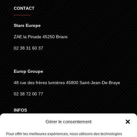
CONTACT
Stars Europe
ZAE la Pinade 45250 Briare
02 38 31 60 37
Europ Groupe
48 rue des frères lumières
45800 Saint-Jean-De-Braye
02 38 72 00 77
INFOS
Gérer le consentement
MENTIONS LÉGALES
Pour offrir les meilleures expériences, nous utilisons des technologies
CGVD