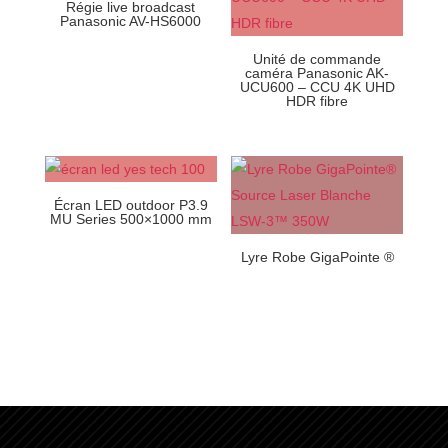
Régie live broadcast
Panasonic AV-HS6000
Unité de commande
caméra Panasonic AK-
UCU600 – CCU 4K UHD
HDR fibre
Écran LED outdoor P3.9
MU Series 500×1000 mm
Lyre Robe GigaPointe ®