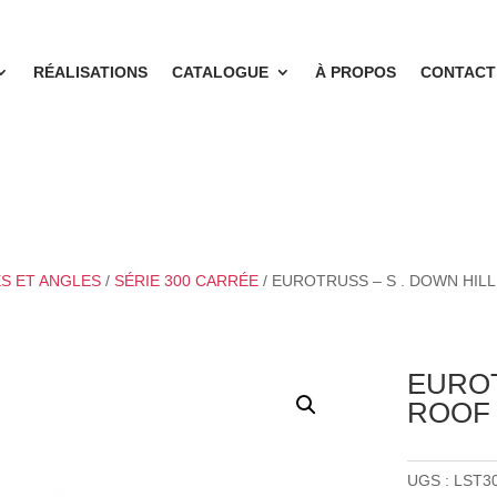
RÉALISATIONS
CATALOGUE
À PROPOS
CONTACT
ES ET ANGLES
/
SÉRIE 300 CARRÉE
/ EUROTRUSS – S . DOWN HIL
EUROT
ROOF
UGS :
LST3