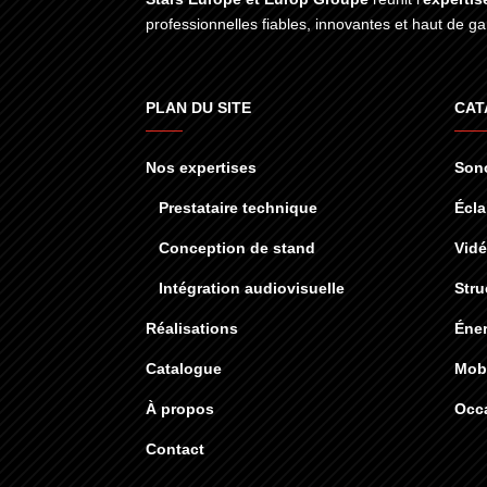
professionnelles fiables, innovantes et haut de 
PLAN DU SITE
CAT
Nos expertises
Sono
Prestataire technique
Écla
Conception de stand
Vid
Intégration audiovisuelle
Stru
Réalisations
Éner
Catalogue
Mobi
À propos
Occ
Contact