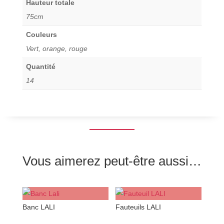
Hauteur totale
75cm
Couleurs
Vert, orange, rouge
Quantité
14
Vous aimerez peut-être aussi…
Banc LALI
Fauteuils LALI