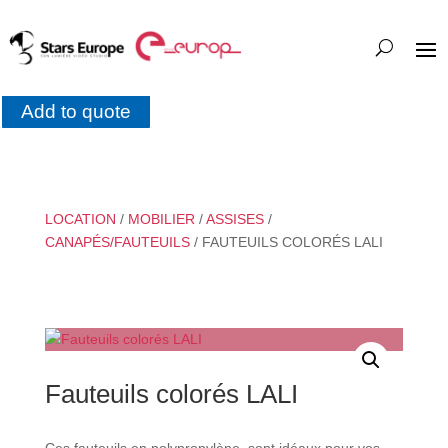
Add to quote
LOCATION
/
MOBILIER
/
ASSISES
/
CANAPÉS/FAUTEUILS
/ FAUTEUILS COLORÉS LALI
Fauteuils colorés LALI
Ces fauteuils en polypropylène, sont idéaux pour vos