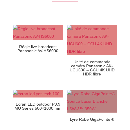
Régie live broadcast
Panasonic AV-HS6000
Unité de commande
caméra Panasonic AK-
UCU600 – CCU 4K UHD
HDR fibre
Écran LED outdoor P3.9
MU Series 500×1000 mm
Lyre Robe GigaPointe ®