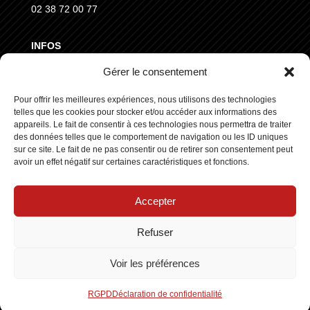
02 38 72 00 77
INFOS
Gérer le consentement
MENTIONS LÉGALES
Pour offrir les meilleures expériences, nous utilisons des technologies
CGVD
telles que les cookies pour stocker et/ou accéder aux informations des
RGPD
appareils. Le fait de consentir à ces technologies nous permettra de traiter
des données telles que le comportement de navigation ou les ID uniques
sur ce site. Le fait de ne pas consentir ou de retirer son consentement peut
SUIVEZ NOUS
avoir un effet négatif sur certaines caractéristiques et fonctions.
Accepter
Refuser
Copyright © 2025 ┃ Tous droits réservés
Stars Europe
┃
Voir les préférences
Made by :
Standesign.fr
RGPD
Déclaration de confidentialité