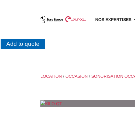
NOS EXPERTISES
Add to quote
LOCATION
/
OCCASION
/
SONORISATION OCC