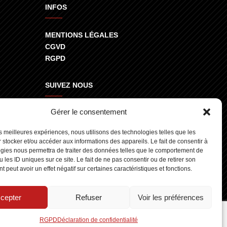
INFOS
MENTIONS LÉGALES
CGVD
RGPD
SUIVEZ NOUS
Gérer le consentement
800
les meilleures expériences, nous utilisons des technologies telles que les
 stocker et/ou accéder aux informations des appareils. Le fait de consentir à
gies nous permettra de traiter des données telles que le comportement de
 les ID uniques sur ce site. Le fait de ne pas consentir ou de retirer son
 peut avoir un effet négatif sur certaines caractéristiques et fonctions.
cepter
Refuser
Voir les préférences
gn.fr
RGPD
Déclaration de confidentialité