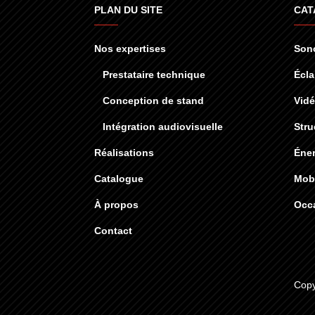
PLAN DU SITE
CAT
Nos expertises
Sono
Prestataire technique
Écla
Conception de stand
Vid
Intégration audiovisuelle
Stru
Réalisations
Éner
Catalogue
Mobi
À propos
Occ
Contact
Copy