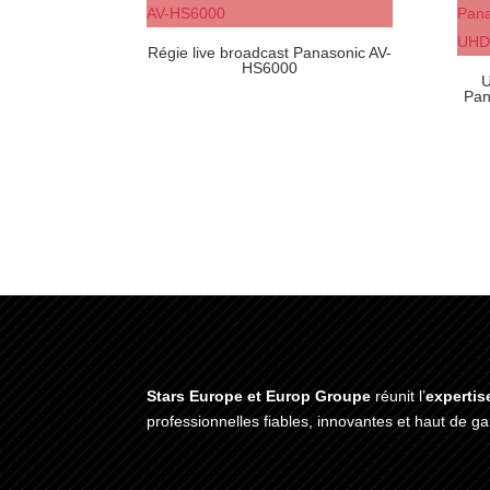
Régie live broadcast Panasonic AV-
HS6000
U
Pan
Stars Europe et Europ Groupe
réunit l’
expertis
professionnelles fiables, innovantes et haut de 