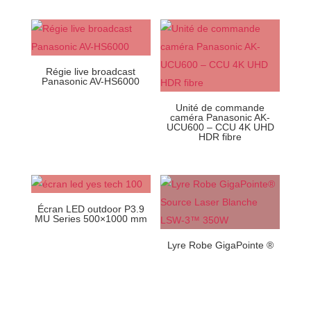
Régie live broadcast
Panasonic AV-HS6000
Unité de commande
caméra Panasonic AK-
UCU600 – CCU 4K UHD
HDR fibre
Écran LED outdoor P3.9
MU Series 500×1000 mm
Lyre Robe GigaPointe ®