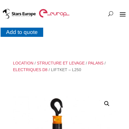
Add to quote
LOCATION
/
STRUCTURE ET LEVAGE
/
PALANS
/
ELECTRIQUES D8
/ LIFTKET – L250