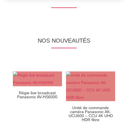
NOS NOUVEAUTÉS
Régie live broadcast
Panasonic AV-HS6000
Unité de commande
caméra Panasonic AK-
UCU600 – CCU 4K UHD
HDR fibre