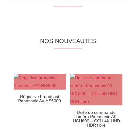
NOS NOUVEAUTÉS
Régie live broadcast
Panasonic AV-HS6000
Unité de commande
caméra Panasonic AK-
UCU600 – CCU 4K UHD
HDR fibre