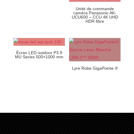
Unité de commande
caméra Panasonic AK-
UCU600 – CCU 4K UHD
HDR fibre
Écran LED outdoor P3.9
MU Series 500×1000 mm
Lyre Robe GigaPointe ®