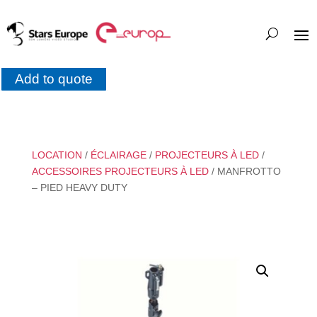
Add to quote
LOCATION
/
ÉCLAIRAGE
/
PROJECTEURS À LED
/
ACCESSOIRES PROJECTEURS À LED
/ MANFROTTO
– PIED HEAVY DUTY