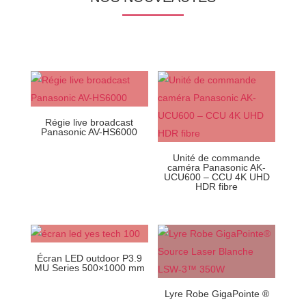
Régie live broadcast
Panasonic AV-HS6000
Unité de commande
caméra Panasonic AK-
UCU600 – CCU 4K UHD
HDR fibre
Écran LED outdoor P3.9
MU Series 500×1000 mm
Lyre Robe GigaPointe ®