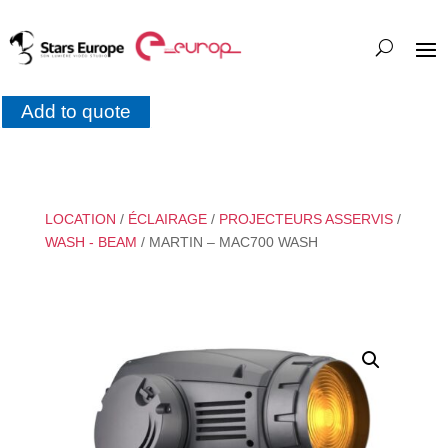
Add to quote
LOCATION
/
ÉCLAIRAGE
/
PROJECTEURS ASSERVIS
/
WASH - BEAM
/ MARTIN – MAC700 WASH