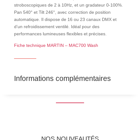
stroboscopiques de 2 à 10Hz, et un gradateur 0-100%.
Pan 540° et Tilt 246°, avec correction de position
automatique. Il dispose de 16 ou 23 canaux DMX et
d’un refroidissement ventilé. Idéal pour des
performances lumineuses flexibles et précises.
Fiche technique MARTIN – MAC700 Wash
Informations complémentaires
NOS NOUVEAUTÉS