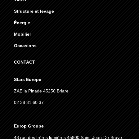
Structure et levage
Énergie
Mobilier
Occasions
CONTACT
Stars Europe
ZAE la Pinade 45250 Briare
02 38 31 60 37
Europ Groupe
48 rue des frères lumières
45800 Saint-Jean-De-Braye