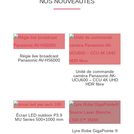
NOS NOUVEAUTÉS
Régie live broadcast
Panasonic AV-HS6000
Unité de commande
caméra Panasonic AK-
UCU600 – CCU 4K UHD
HDR fibre
Écran LED outdoor P3.9
MU Series 500×1000 mm
Lyre Robe GigaPointe ®