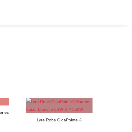
eries
Lyre Robe GigaPointe ®