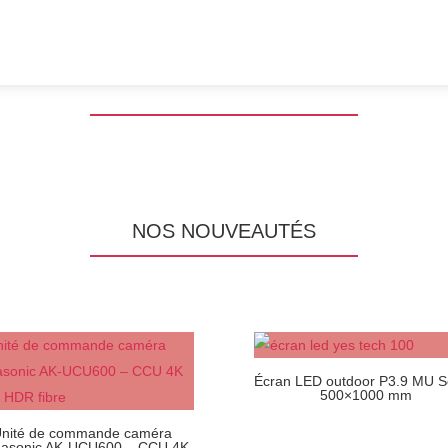
NOS NOUVEAUTÉS
Écran LED outdoor P3.9 MU S
500×1000 mm
nité de commande caméra
asonic AK-UCU600 – CCU 4K