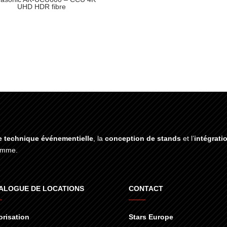
UHD HDR fibre
e technique événementielle
, la
conception de stands
et l’
intégrati
gamme.
ALOGUE DE LOCATIONS
CONTACT
risation
Stars Europe