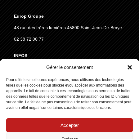
Europ Groupe
48 rue des frères lumières
45800 Saint-Jean-De-Braye
02 38 72 00 77
INFOS
Gérer le consentement
MENTIONS LÉGALES
Pour offrir les meilleures expériences, nous utilisons des technologies
CGVD
telles que les cookies pour stocker et/ou accéder aux informations des
RGPD
appareils. Le fait de consentir à ces technologies nous permettra de traiter
des données telles que le comportement de navigation ou les ID uniques
sur ce site. Le fait de ne pas consentir ou de retirer son consentement peut
SUIVEZ NOUS
avoir un effet négatif sur certaines caractéristiques et fonctions.
Accepter