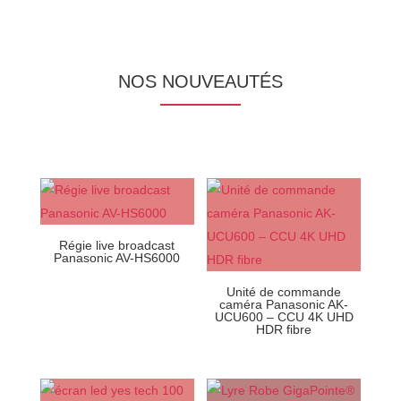
NOS NOUVEAUTÉS
Régie live broadcast
Panasonic AV-HS6000
Unité de commande
caméra Panasonic AK-
UCU600 – CCU 4K UHD
HDR fibre