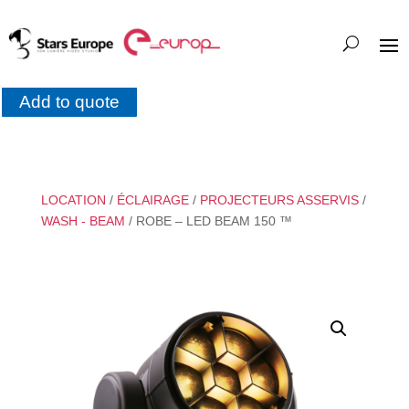
Add to quote
LOCATION
/
ÉCLAIRAGE
/
PROJECTEURS ASSERVIS
/
WASH - BEAM
/ ROBE – LED BEAM 150 ™