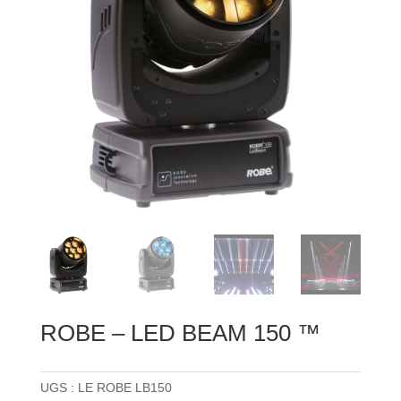
ROBE – LED BEAM 150 ™
UGS :
LE ROBE LB150