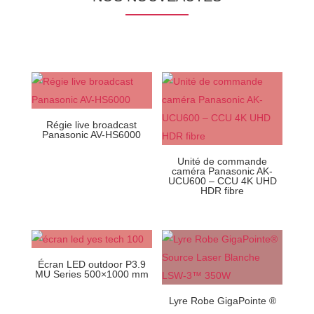
Régie live broadcast
Panasonic AV-HS6000
Unité de commande
caméra Panasonic AK-
UCU600 – CCU 4K UHD
HDR fibre
Écran LED outdoor P3.9
MU Series 500×1000 mm
Lyre Robe GigaPointe ®