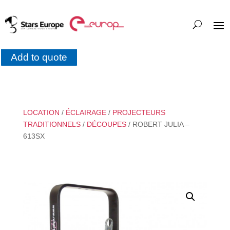
Add to quote
LOCATION
/
ÉCLAIRAGE
/
PROJECTEURS
TRADITIONNELS
/
DÉCOUPES
/ ROBERT JULIA –
613SX