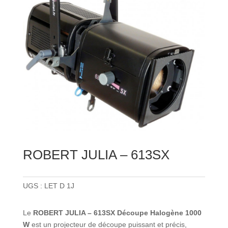
ROBERT JULIA – 613SX
UGS :
LET D 1J
Le
ROBERT JULIA – 613SX Découpe Halogène 1000
W
est un projecteur de découpe puissant et précis,