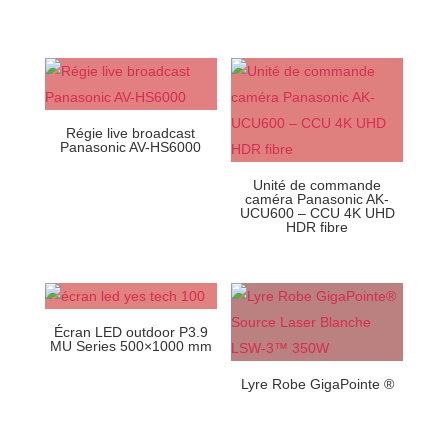
Régie live broadcast
Panasonic AV-HS6000
Unité de commande
caméra Panasonic AK-
UCU600 – CCU 4K UHD
HDR fibre
Écran LED outdoor P3.9
MU Series 500×1000 mm
Lyre Robe GigaPointe ®