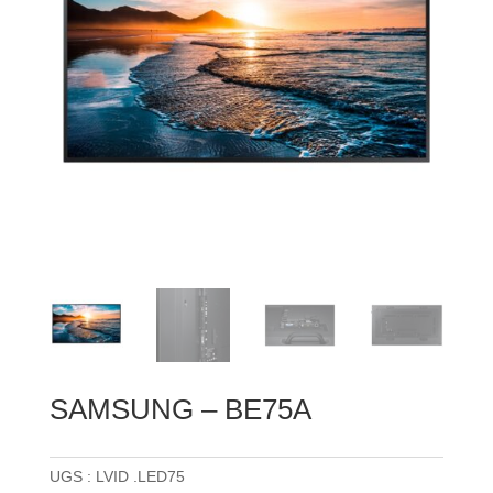
SAMSUNG – BE75A
UGS :
LVID .LED75