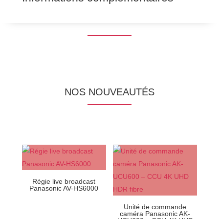
NOS NOUVEAUTÉS
Régie live broadcast
Panasonic AV-HS6000
Unité de commande
caméra Panasonic AK-