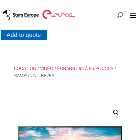
Add to quote
LOCATION
/
VIDÉO
/
ÉCRANS
/
98 À 65 POUCES
/
SAMSUNG – BE75A