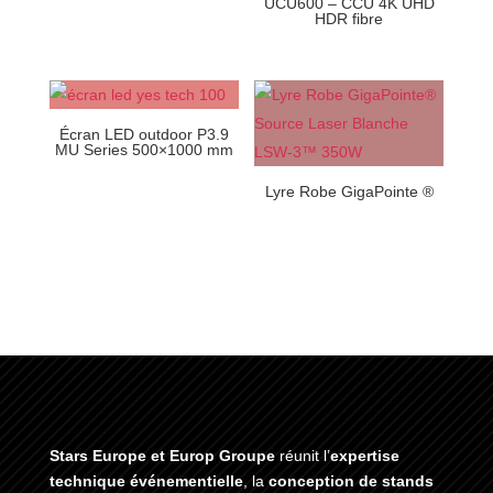
UCU600 – CCU 4K UHD
HDR fibre
Écran LED outdoor P3.9
MU Series 500×1000 mm
Lyre Robe GigaPointe ®
Stars Europe et Europ Groupe
réunit l’
expertise
technique événementielle
, la
conception de stands