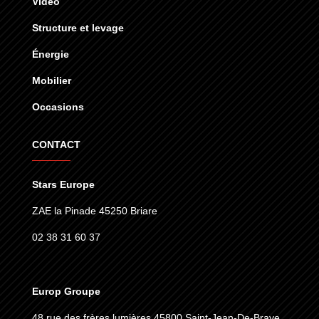
Vidéo
Structure et levage
Énergie
Mobilier
Occasions
CONTACT
Stars Europe
ZAE la Pinade 45250 Briare
02 38 31 60 37
Europ Groupe
48 rue des frères lumières
45800 Saint-Jean-De-Braye