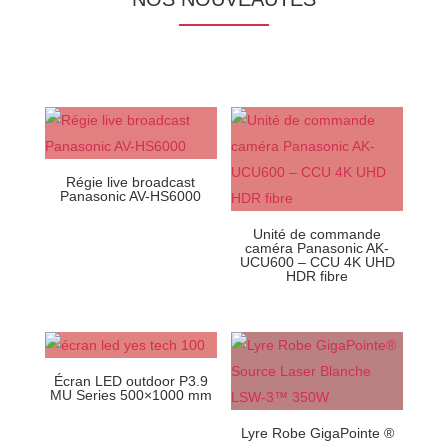
Régie live broadcast
Panasonic AV-HS6000
Unité de commande
caméra Panasonic AK-
UCU600 – CCU 4K UHD
HDR fibre
Écran LED outdoor P3.9
MU Series 500×1000 mm
Lyre Robe GigaPointe ®