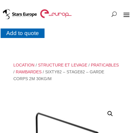
Add to quote
LOCATION
/
STRUCTURE ET LEVAGE
/
PRATICABLES
/
RAMBARDES
/ SIXTY82 – STAGE82 – GARDE
CORPS 2M 30KG/M