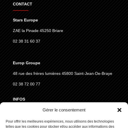
CONTACT
Stars Europe
ZAE la Pinade 45250 Briare
02 38 31 60 37
Europ Groupe
48 rue des frères lumières
45800 Saint-Jean-De-Braye
02 38 72 00 77
INFOS
Gérer le consentement
MENTIONS LÉGALES
CGVD
Pour offrir les meilleures expériences, nous utilisons des technologies
telles que les cookies pour stocker et/ou accéder aux informations des