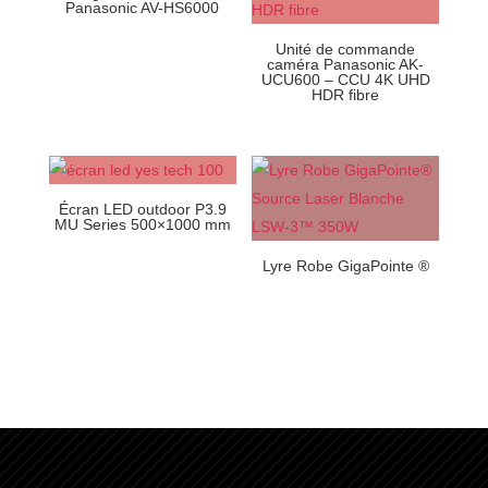
Panasonic AV-HS6000
Unité de commande
caméra Panasonic AK-
UCU600 – CCU 4K UHD
HDR fibre
Écran LED outdoor P3.9
MU Series 500×1000 mm
Lyre Robe GigaPointe ®