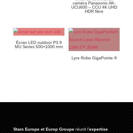
caméra Panasonic AK-
UCU600 – CCU 4K UHD
HDR fibre
Écran LED outdoor P3.9
MU Series 500×1000 mm
Lyre Robe GigaPointe ®
Stars Europe et Europ Groupe
réunit l’
expertise