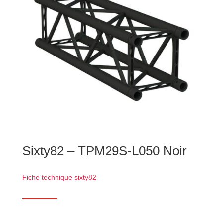
Sixty82 – TPM29S-L050 Noir
Fiche technique sixty82