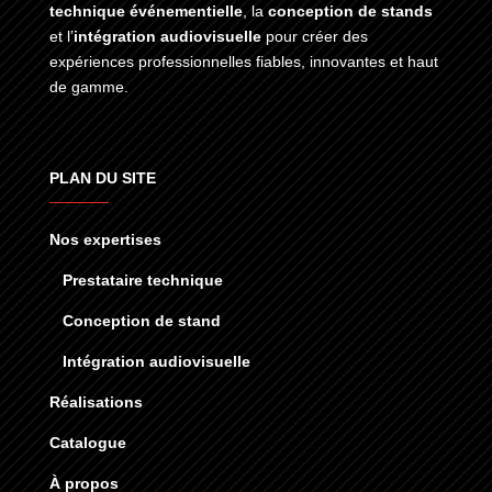
technique événementielle
, la
conception de stands
et l’
intégration audiovisuelle
pour créer des
expériences professionnelles fiables, innovantes et haut
de gamme.
PLAN DU SITE
Nos expertises
Prestataire technique
Conception de stand
Intégration audiovisuelle
Réalisations
Catalogue
À propos