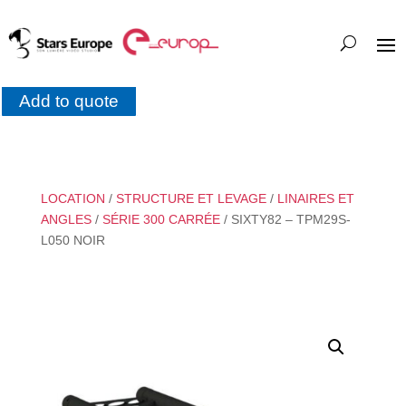
Add to quote
LOCATION
/
STRUCTURE ET LEVAGE
/
LINAIRES ET
ANGLES
/
SÉRIE 300 CARRÉE
/ SIXTY82 – TPM29S-
L050 NOIR