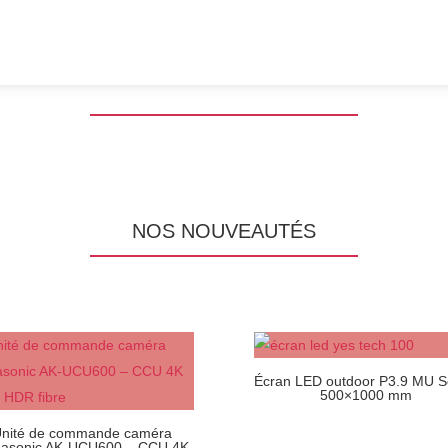
NOS NOUVEAUTÉS
Écran LED outdoor P3.9 MU S
500×1000 mm
nité de commande caméra
asonic AK-UCU600 – CCU 4K