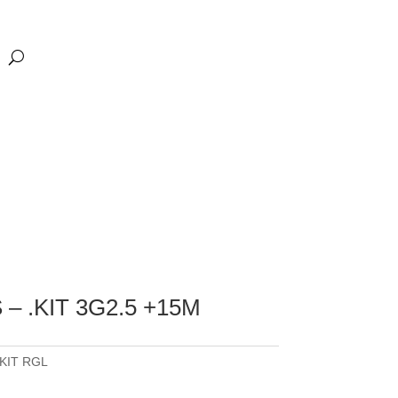
– .KIT 3G2.5 +15M
KIT RGL