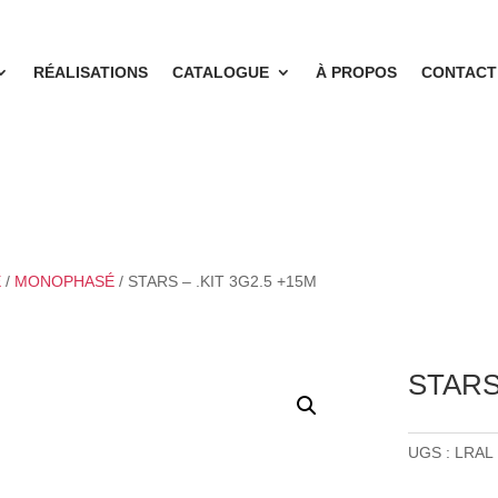
RÉALISATIONS
CATALOGUE
À PROPOS
CONTACT
E
/
MONOPHASÉ
/ STARS – .KIT 3G2.5 +15M
STARS 
UGS :
LRAL 