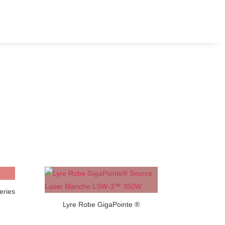
eries
Lyre Robe GigaPointe ®