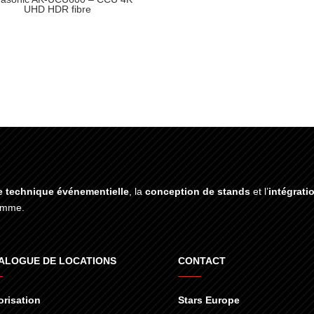
UHD HDR fibre
e technique événementielle
, la
conception de stands
et l’
intégrati
gamme.
ALOGUE DE LOCATIONS
CONTACT
risation
Stars Europe