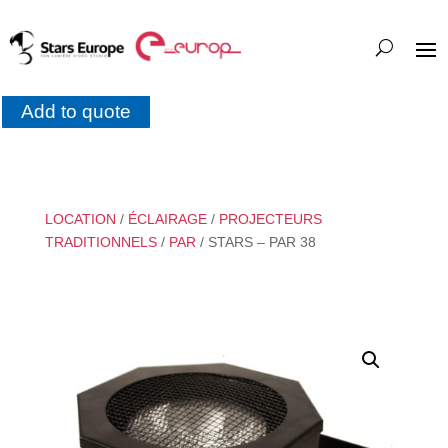
Add to quote
LOCATION
/
ÉCLAIRAGE
/
PROJECTEURS
TRADITIONNELS
/
PAR
/ STARS – PAR 38