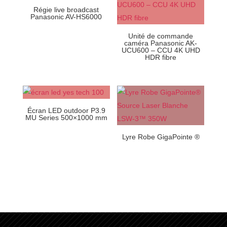
Régie live broadcast
Panasonic AV-HS6000
Unité de commande
caméra Panasonic AK-
UCU600 – CCU 4K UHD
HDR fibre
Écran LED outdoor P3.9
MU Series 500×1000 mm
Lyre Robe GigaPointe ®