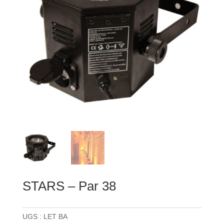
STARS – Par 38
UGS :
LET BA