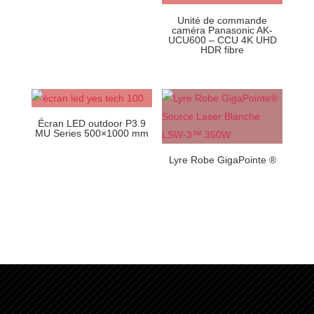
Unité de commande
caméra Panasonic AK-
UCU600 – CCU 4K UHD
HDR fibre
Écran LED outdoor P3.9
MU Series 500×1000 mm
Lyre Robe GigaPointe ®