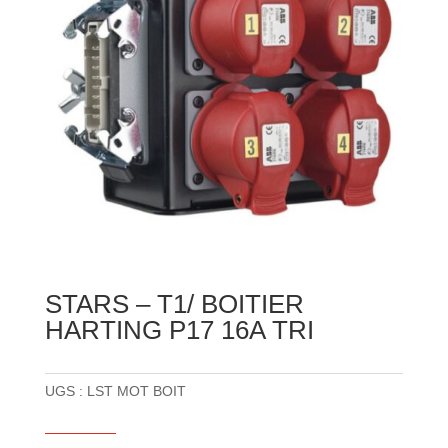
STARS – T1/ BOITIER
HARTING P17 16A TRI
UGS :
LST MOT BOIT