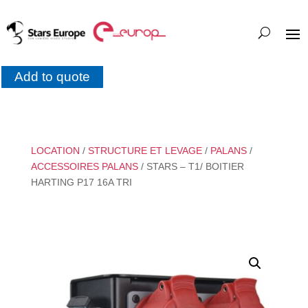
Add to quote
LOCATION
/
STRUCTURE ET LEVAGE
/
PALANS
/
ACCESSOIRES PALANS
/ STARS – T1/ BOITIER
HARTING P17 16A TRI