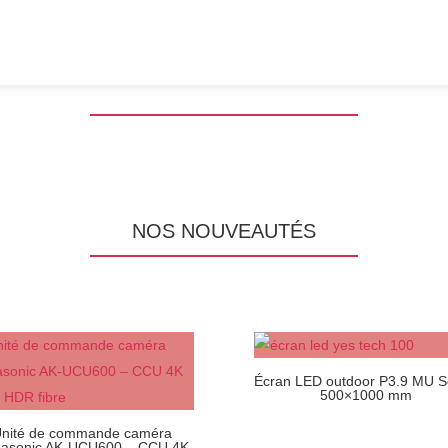
NOS NOUVEAUTÉS
Écran LED outdoor P3.9 MU S
500×1000 mm
nité de commande caméra
asonic AK-UCU600 – CCU 4K