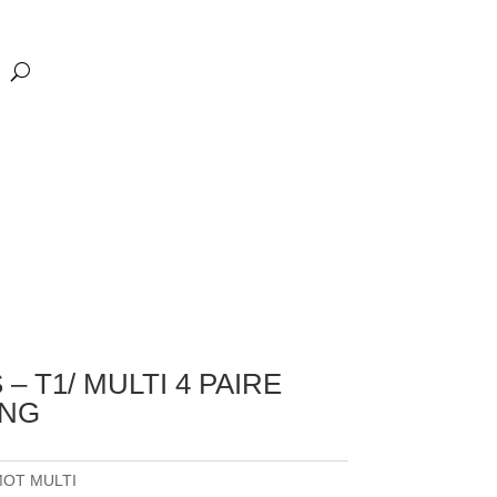
– T1/ MULTI 4 PAIRE
ING
MOT MULTI