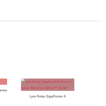
eries
Lyre Robe GigaPointe ®