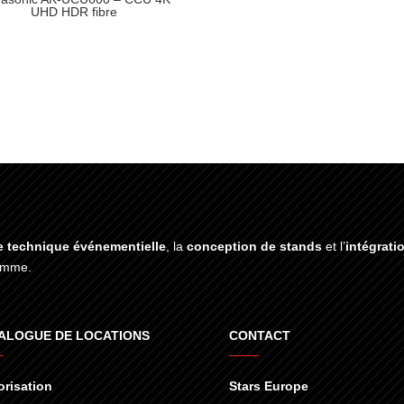
UHD HDR fibre
e technique événementielle
, la
conception de stands
et l’
intégrati
gamme.
ALOGUE DE LOCATIONS
CONTACT
risation
Stars Europe