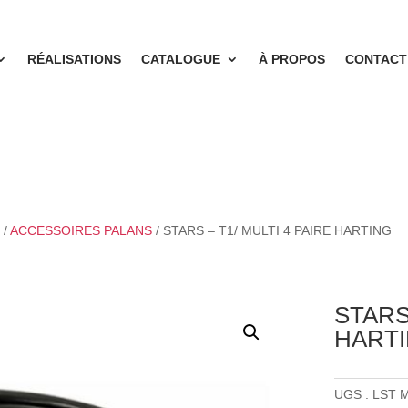
RÉALISATIONS
CATALOGUE
À PROPOS
CONTACT
S
/
ACCESSOIRES PALANS
/ STARS – T1/ MULTI 4 PAIRE HARTING
STARS 
HART
UGS :
LST 