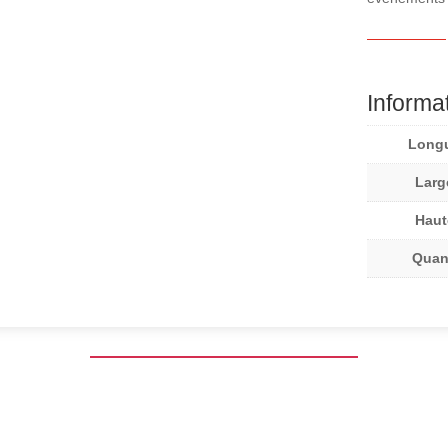
Informa
Long
Larg
Haut
Quan