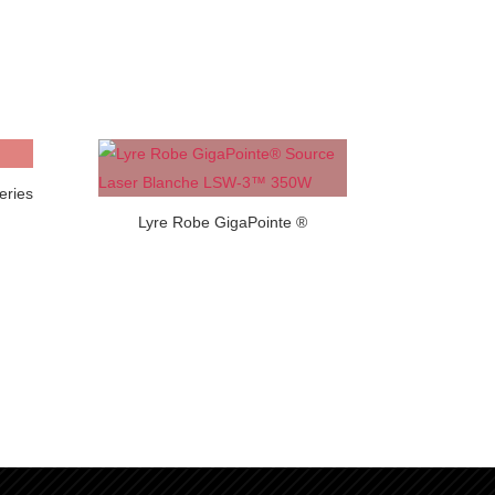
eries
Lyre Robe GigaPointe ®