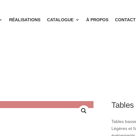
RÉALISATIONS
CATALOGUE
À PROPOS
CONTACT
Tables
Tables basse
Légères et fa
événements i