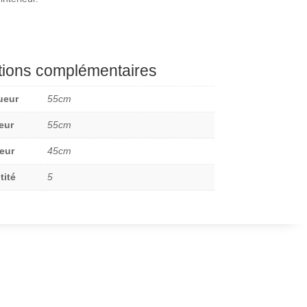
tions complémentaires
ueur
55cm
eur
55cm
eur
45cm
tité
5