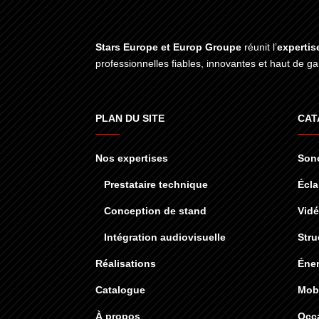
Stars Europe et Europ Groupe
réunit l’
expertis
professionnelles fiables, innovantes et haut de 
PLAN DU SITE
CAT
Nos expertises
Sono
Prestataire technique
Écla
Conception de stand
Vid
Intégration audiovisuelle
Stru
Réalisations
Éner
Catalogue
Mobi
À propos
Occ