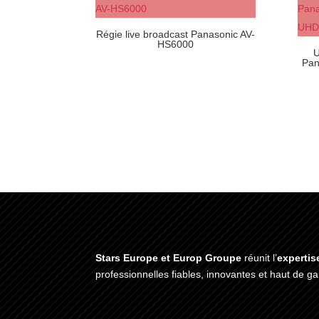
Régie live broadcast Panasonic AV-
HS6000
U
Pan
Stars Europe et Europ Groupe
réunit l’
expertis
professionnelles fiables, innovantes et haut de 