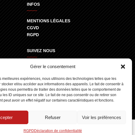
INFOS
MENTIONS LÉGALES
CGVD
RGPD
SUIVEZ NOUS
Gérer le consentement
800
les meilleures expériences, nous utilisons des technologies telles que les
 stocker et/ou accéder aux informations des appareils. Le fait de consentir à
gies nous permettra de traiter des données telles que le comportement de
 les ID uniques sur ce site. Le fait de ne pas consentir ou de retirer son
 peut avoir un effet négatif sur certaines caractéristiques et fonctions.
cepter
Refuser
Voir les préférences
gn.fr
RGPD
Déclaration de confidentialité