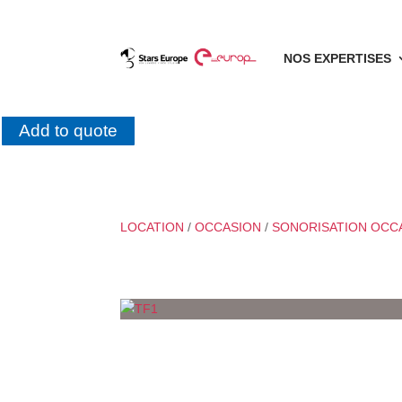
NOS EXPERTISES
Add to quote
LOCATION
/
OCCASION
/
SONORISATION OCC