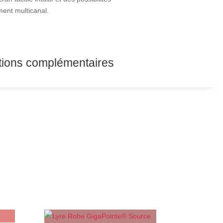
ment multicanal.
tions complémentaires