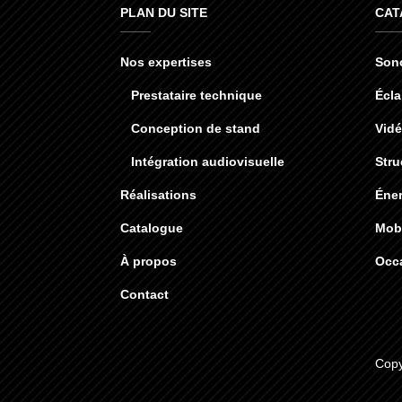
PLAN DU SITE
CAT
Nos expertises
Sono
Prestataire technique
Écla
Conception de stand
Vid
Intégration audiovisuelle
Stru
Réalisations
Éner
Catalogue
Mobi
À propos
Occ
Contact
Copy