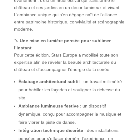
événement : c’est un rituel estival qui transforme le
château et ses jardins en un décor lumineux et vivant.
L’ambiance unique qui s’en dégage naît de l’alliance
entre patrimoine historique, convivialité et scénographie
moderne.
🔧
Une mise en lumière pensée pour sublimer
l’instant
Pour cette édition, Stars Europe a mobilisé toute son
expertise afin de révéler la beauté architecturale du
château et d’accompagner l’énergie de la soirée.
Éclairage architectural subtil
: un travail millimétré
pour habiller les façades et souligner la richesse du
site.
Ambiance lumineuse festive
: un dispositif
dynamique, conçu pour accompagner la musique et
faire vibrer la piste de danse.
Intégration technique discrète
: des installations
pensées pour s’effacer derrière l’expérience, en